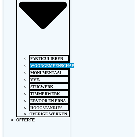
PARTICULIEREN
WOONGEMEENSCHAP
MONUMENTAAL
V.V.E.
STUCWERK
TIMMERWERK
ERVOOR EN ERNA
HOOGSTANDJES
OVERIGE WERKEN
OFFERTE