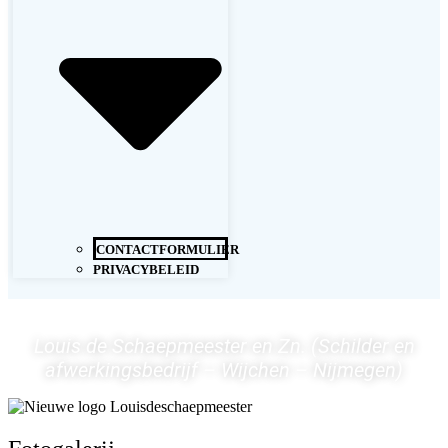
CONTACTFORMULIER
PRIVACYBELEID
Louis de Schaepmeester en Zn. (Schilder en
afwerkingsbedrijf – Wijchen – Nijmegen)